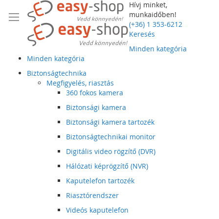
Hívj minket,
munkaidőben!
(+36) 1 353-6212
Keresés
Minden kategória
Minden kategória
Biztonságtechnika
Megfigyelés, riasztás
360 fokos kamera
Biztonsági kamera
Biztonsági kamera tartozék
Biztonságtechnikai monitor
Digitális video rögzítő (DVR)
Hálózati képrögzítő (NVR)
Kaputelefon tartozék
Riasztórendszer
Videós kaputelefon