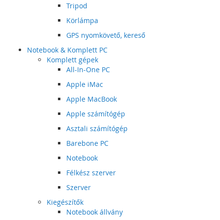
Tripod
Körlámpa
GPS nyomkövető, kereső
Notebook & Komplett PC
Komplett gépek
All-In-One PC
Apple iMac
Apple MacBook
Apple számítógép
Asztali számítógép
Barebone PC
Notebook
Félkész szerver
Szerver
Kiegészítők
Notebook állvány