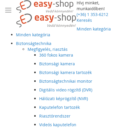
Hívj minket,
munkaidőben!
(+36) 1 353-6212
Keresés
Minden kategória
Minden kategória
Biztonságtechnika
Megfigyelés, riasztás
360 fokos kamera
Biztonsági kamera
Biztonsági kamera tartozék
Biztonságtechnikai monitor
Digitális video rögzítő (DVR)
Hálózati képrögzítő (NVR)
Kaputelefon tartozék
Riasztórendszer
Videós kaputelefon