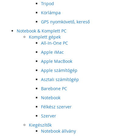
Tripod
Körlámpa
GPS nyomkövető, kereső
Notebook & Komplett PC
Komplett gépek
All-In-One PC
Apple iMac
Apple MacBook
Apple számítógép
Asztali számítógép
Barebone PC
Notebook
Félkész szerver
Szerver
Kiegészítők
Notebook állvány