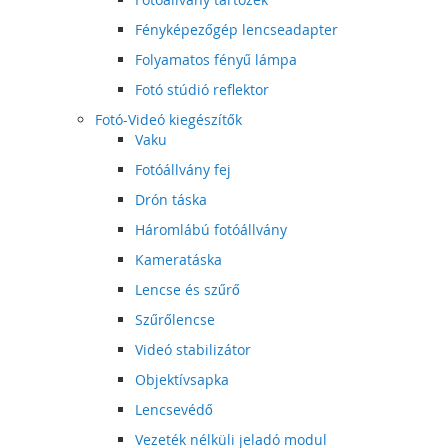
Fényképezőgép lencseadapter
Folyamatos fényű lámpa
Fotó stúdió reflektor
Fotó-Videó kiegészítők
Vaku
Fotóállvány fej
Drón táska
Háromlábú fotóállvány
Kameratáska
Lencse és szűrő
Szűrőlencse
Videó stabilizátor
Objektívsapka
Lencsevédő
Vezeték nélküli jeladó modul