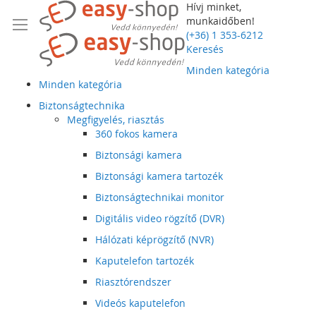
Hívj minket,
munkaidőben!
(+36) 1 353-6212
Keresés
Minden kategória
Minden kategória
Biztonságtechnika
Megfigyelés, riasztás
360 fokos kamera
Biztonsági kamera
Biztonsági kamera tartozék
Biztonságtechnikai monitor
Digitális video rögzítő (DVR)
Hálózati képrögzítő (NVR)
Kaputelefon tartozék
Riasztórendszer
Videós kaputelefon