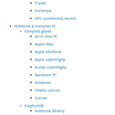
Tripod
Körlámpa
GPS nyomkövető, kereső
Notebook & Komplett PC
Komplett gépek
All-In-One PC
Apple iMac
Apple MacBook
Apple számítógép
Asztali számítógép
Barebone PC
Notebook
Félkész szerver
Szerver
Kiegészítők
Notebook állvány