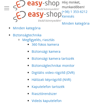
Hívj minket,
munkaidőben!
(+36) 1 353-6212
Keresés
Minden kategória
Minden kategória
Biztonságtechnika
Megfigyelés, riasztás
360 fokos kamera
Biztonsági kamera
Biztonsági kamera tartozék
Biztonságtechnikai monitor
Digitális video rögzítő (DVR)
Hálózati képrögzítő (NVR)
Kaputelefon tartozék
Riasztórendszer
Videós kaputelefon