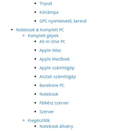
Tripod
Körlámpa
GPS nyomkövető, kereső
Notebook & Komplett PC
Komplett gépek
All-In-One PC
Apple iMac
Apple MacBook
Apple számítógép
Asztali számítógép
Barebone PC
Notebook
Félkész szerver
Szerver
Kiegészítők
Notebook állvány