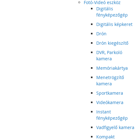
Fotó-Videó eszköz
Digitális
fényképezőgép
Digitális képkeret
Drón
Drón kiegészítő
DVR, Parkoló
kamera
Memóriakártya
Menetrögzítő
kamera
Sportkamera
Videókamera
Instant
fényképezőgép
Vadfigyelő kamera
Kompakt