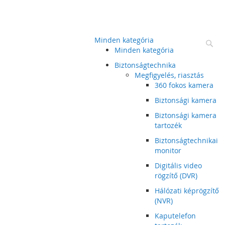
Minden kategória
Ke
Minden kategória
Biztonságtechnika
Megfigyelés, riasztás
360 fokos kamera
Biztonsági kamera
Biztonsági kamera
tartozék
Biztonságtechnikai
monitor
Digitális video
rögzítő (DVR)
Hálózati képrögzítő
(NVR)
Kaputelefon