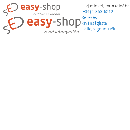
Hívj minket, munkaidőbe
(+36) 1 353-6212
Keresés
Kívánságlista
Hello, sign in
Fiók