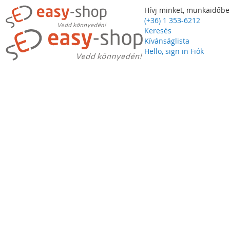
Hívj minket, munkaidőbe
(+36) 1 353-6212
Keresés
Kívánságlista
Hello, sign in
Fiók