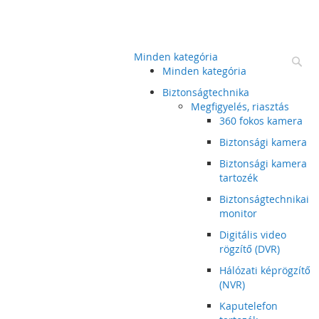
Minden kategória
Ke
Minden kategória
Biztonságtechnika
Megfigyelés, riasztás
360 fokos kamera
Biztonsági kamera
Biztonsági kamera
tartozék
Biztonságtechnikai
monitor
Digitális video
rögzítő (DVR)
Hálózati képrögzítő
(NVR)
Kaputelefon