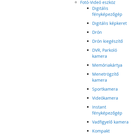
Fotó-Videó eszköz
Digitális
fényképezőgép
Digitális képkeret
Drón
Drón kiegészítő
DVR, Parkoló
kamera
Memóriakártya
Menetrögzítő
kamera
Sportkamera
Videókamera
Instant
fényképezőgép
Vadfigyelő kamera
Kompakt