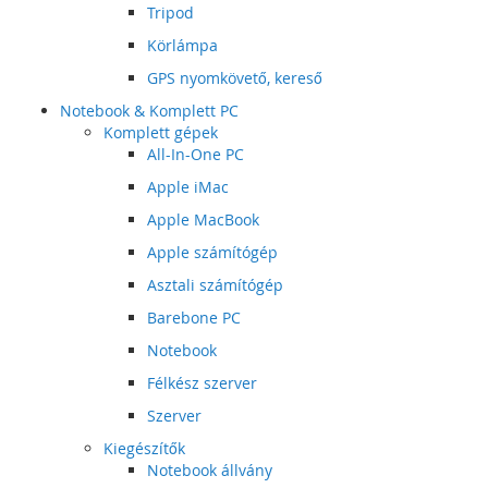
Tripod
Körlámpa
GPS nyomkövető, kereső
Notebook & Komplett PC
Komplett gépek
All-In-One PC
Apple iMac
Apple MacBook
Apple számítógép
Asztali számítógép
Barebone PC
Notebook
Félkész szerver
Szerver
Kiegészítők
Notebook állvány