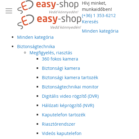
Hívj minket,
munkaidőben!
(+36) 1 353-6212
Keresés
Minden kategória
Minden kategória
Biztonságtechnika
Megfigyelés, riasztás
360 fokos kamera
Biztonsági kamera
Biztonsági kamera tartozék
Biztonságtechnikai monitor
Digitális video rögzítő (DVR)
Hálózati képrögzítő (NVR)
Kaputelefon tartozék
Riasztórendszer
Videós kaputelefon