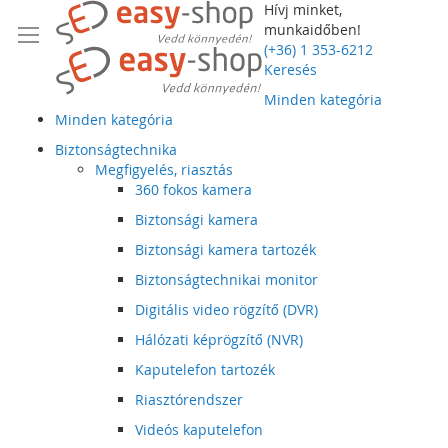
Hívj minket,
munkaidőben!
(+36) 1 353-6212
Keresés
Minden kategória
Minden kategória
Biztonságtechnika
Megfigyelés, riasztás
360 fokos kamera
Biztonsági kamera
Biztonsági kamera tartozék
Biztonságtechnikai monitor
Digitális video rögzítő (DVR)
Hálózati képrögzítő (NVR)
Kaputelefon tartozék
Riasztórendszer
Videós kaputelefon