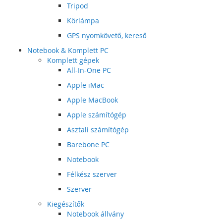
Tripod
Körlámpa
GPS nyomkövető, kereső
Notebook & Komplett PC
Komplett gépek
All-In-One PC
Apple iMac
Apple MacBook
Apple számítógép
Asztali számítógép
Barebone PC
Notebook
Félkész szerver
Szerver
Kiegészítők
Notebook állvány