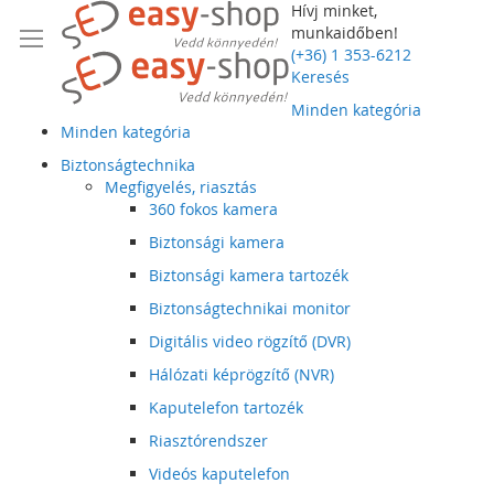
Hívj minket,
munkaidőben!
(+36) 1 353-6212
Keresés
Minden kategória
Minden kategória
Biztonságtechnika
Megfigyelés, riasztás
360 fokos kamera
Biztonsági kamera
Biztonsági kamera tartozék
Biztonságtechnikai monitor
Digitális video rögzítő (DVR)
Hálózati képrögzítő (NVR)
Kaputelefon tartozék
Riasztórendszer
Videós kaputelefon