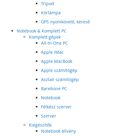
Tripod
Körlámpa
GPS nyomkövető, kereső
Notebook & Komplett PC
Komplett gépek
All-In-One PC
Apple iMac
Apple MacBook
Apple számítógép
Asztali számítógép
Barebone PC
Notebook
Félkész szerver
Szerver
Kiegészítők
Notebook állvány