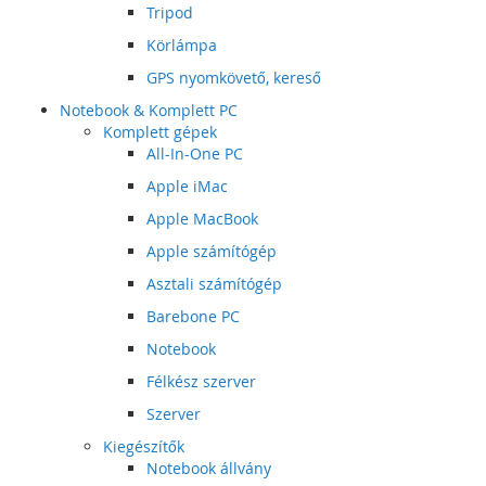
Tripod
Körlámpa
GPS nyomkövető, kereső
Notebook & Komplett PC
Komplett gépek
All-In-One PC
Apple iMac
Apple MacBook
Apple számítógép
Asztali számítógép
Barebone PC
Notebook
Félkész szerver
Szerver
Kiegészítők
Notebook állvány