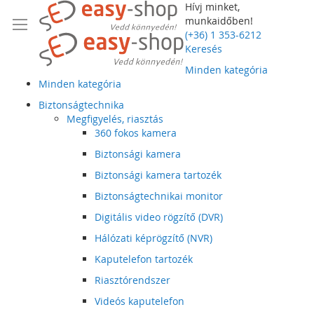
Hívj minket,
munkaidőben!
(+36) 1 353-6212
Keresés
Minden kategória
Minden kategória
Biztonságtechnika
Megfigyelés, riasztás
360 fokos kamera
Biztonsági kamera
Biztonsági kamera tartozék
Biztonságtechnikai monitor
Digitális video rögzítő (DVR)
Hálózati képrögzítő (NVR)
Kaputelefon tartozék
Riasztórendszer
Videós kaputelefon