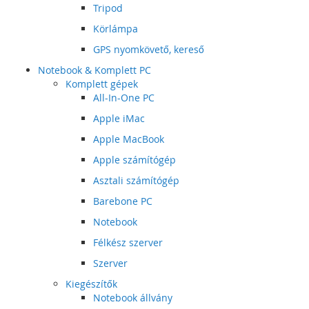
Tripod
Körlámpa
GPS nyomkövető, kereső
Notebook & Komplett PC
Komplett gépek
All-In-One PC
Apple iMac
Apple MacBook
Apple számítógép
Asztali számítógép
Barebone PC
Notebook
Félkész szerver
Szerver
Kiegészítők
Notebook állvány