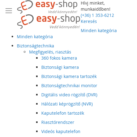
Hívj minket,
munkaidőben!
(+36) 1 353-6212
Keresés
Minden kategória
Minden kategória
Biztonságtechnika
Megfigyelés, riasztás
360 fokos kamera
Biztonsági kamera
Biztonsági kamera tartozék
Biztonságtechnikai monitor
Digitális video rögzítő (DVR)
Hálózati képrögzítő (NVR)
Kaputelefon tartozék
Riasztórendszer
Videós kaputelefon