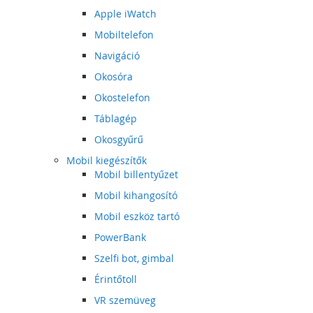
Apple iWatch
Mobiltelefon
Navigáció
Okosóra
Okostelefon
Táblagép
Okosgyűrű
Mobil kiegészítők
Mobil billentyűzet
Mobil kihangosító
Mobil eszköz tartó
PowerBank
Szelfi bot, gimbal
Érintőtoll
VR szemüveg