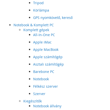
Tripod
Körlámpa
GPS nyomkövető, kereső
Notebook & Komplett PC
Komplett gépek
All-In-One PC
Apple iMac
Apple MacBook
Apple számítógép
Asztali számítógép
Barebone PC
Notebook
Félkész szerver
Szerver
Kiegészítők
Notebook állvány