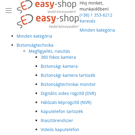
Hívj minket,
munkaidőben!
(+36) 1 353-6212
Keresés
Minden kategória
Minden kategória
Biztonságtechnika
Megfigyelés, riasztás
360 fokos kamera
Biztonsági kamera
Biztonsági kamera tartozék
Biztonságtechnikai monitor
Digitális video rögzítő (DVR)
Hálózati képrögzítő (NVR)
Kaputelefon tartozék
Riasztórendszer
Videós kaputelefon