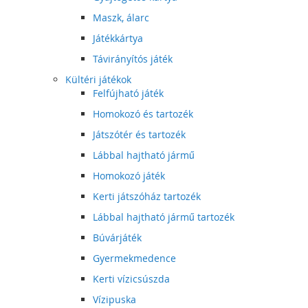
Maszk, álarc
Játékkártya
Távirányítós játék
Kültéri játékok
Felfújható játék
Homokozó és tartozék
Játszótér és tartozék
Lábbal hajtható jármű
Homokozó játék
Kerti játszóház tartozék
Lábbal hajtható jármű tartozék
Búvárjáték
Gyermekmedence
Kerti vízicsúszda
Vízipuska