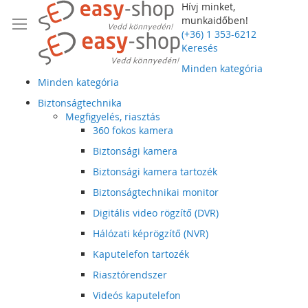
Hívj minket,
munkaidőben!
(+36) 1 353-6212
Keresés
Minden kategória
Minden kategória
Biztonságtechnika
Megfigyelés, riasztás
360 fokos kamera
Biztonsági kamera
Biztonsági kamera tartozék
Biztonságtechnikai monitor
Digitális video rögzítő (DVR)
Hálózati képrögzítő (NVR)
Kaputelefon tartozék
Riasztórendszer
Videós kaputelefon