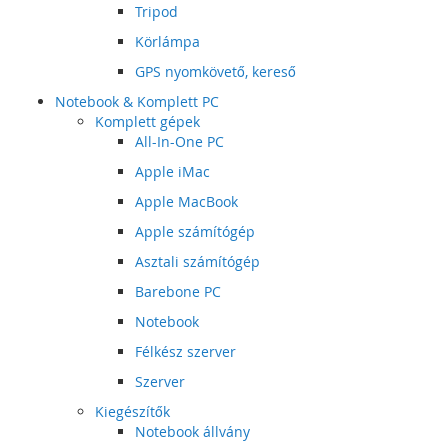
Tripod
Körlámpa
GPS nyomkövető, kereső
Notebook & Komplett PC
Komplett gépek
All-In-One PC
Apple iMac
Apple MacBook
Apple számítógép
Asztali számítógép
Barebone PC
Notebook
Félkész szerver
Szerver
Kiegészítők
Notebook állvány