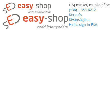
Hívj minket, munkaidőbe
(+36) 1 353-6212
Keresés
Kívánságlista
Hello, sign in
Fiók