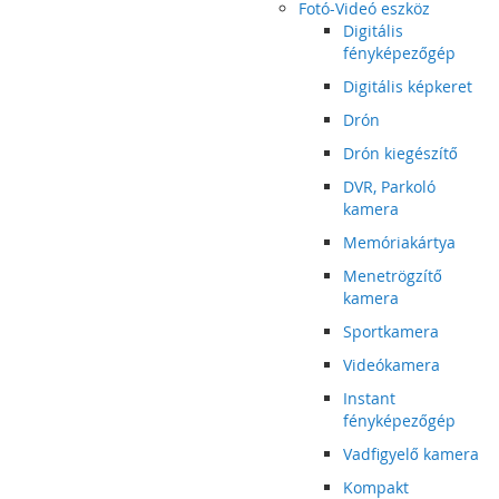
Fotó-Videó eszköz
Digitális
fényképezőgép
Digitális képkeret
Drón
Drón kiegészítő
DVR, Parkoló
kamera
Memóriakártya
Menetrögzítő
kamera
Sportkamera
Videókamera
Instant
fényképezőgép
Vadfigyelő kamera
Kompakt