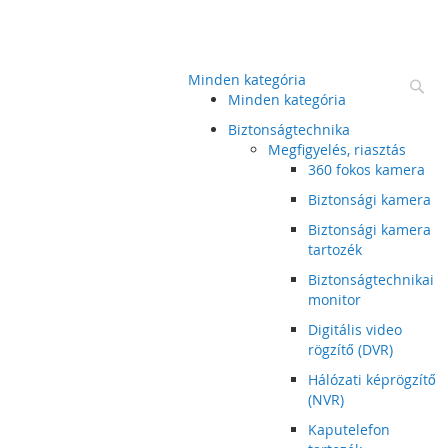
Minden kategória
Ke
Minden kategória
Biztonságtechnika
Megfigyelés, riasztás
360 fokos kamera
Biztonsági kamera
Biztonsági kamera
tartozék
Biztonságtechnikai
monitor
Digitális video
rögzítő (DVR)
Hálózati képrögzítő
(NVR)
Kaputelefon