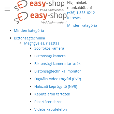
Hívj minket,
munkaidőben!
(+36) 1 353-6212
Keresés
Minden kategória
Minden kategória
Biztonságtechnika
Megfigyelés, riasztás
360 fokos kamera
Biztonsági kamera
Biztonsági kamera tartozék
Biztonságtechnikai monitor
Digitális video rögzítő (DVR)
Hálózati képrögzítő (NVR)
Kaputelefon tartozék
Riasztórendszer
Videós kaputelefon