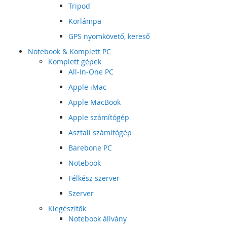
Tripod
Körlámpa
GPS nyomkövető, kereső
Notebook & Komplett PC
Komplett gépek
All-In-One PC
Apple iMac
Apple MacBook
Apple számítógép
Asztali számítógép
Barebone PC
Notebook
Félkész szerver
Szerver
Kiegészítők
Notebook állvány