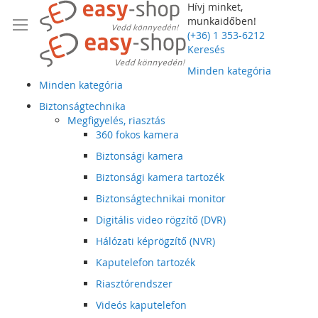
Hívj minket,
munkaidőben!
(+36) 1 353-6212
Keresés
Minden kategória
Minden kategória
Biztonságtechnika
Megfigyelés, riasztás
360 fokos kamera
Biztonsági kamera
Biztonsági kamera tartozék
Biztonságtechnikai monitor
Digitális video rögzítő (DVR)
Hálózati képrögzítő (NVR)
Kaputelefon tartozék
Riasztórendszer
Videós kaputelefon