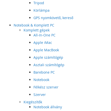
Tripod
Körlámpa
GPS nyomkövető, kereső
Notebook & Komplett PC
Komplett gépek
All-In-One PC
Apple iMac
Apple MacBook
Apple számítógép
Asztali számítógép
Barebone PC
Notebook
Félkész szerver
Szerver
Kiegészítők
Notebook állvány