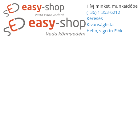
Hívj minket, munkaidőbe
(+36) 1 353-6212
Keresés
Kívánságlista
Hello, sign in
Fiók