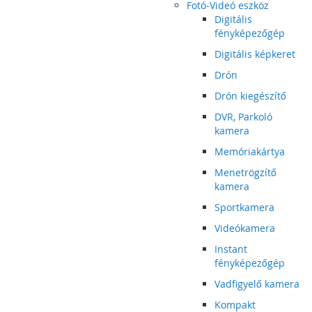
Fotó-Videó eszköz
Digitális
fényképezőgép
Digitális képkeret
Drón
Drón kiegészítő
DVR, Parkoló
kamera
Memóriakártya
Menetrögzítő
kamera
Sportkamera
Videókamera
Instant
fényképezőgép
Vadfigyelő kamera
Kompakt