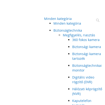
Minden kategória
Ke
Minden kategória
Biztonságtechnika
Megfigyelés, riasztás
360 fokos kamera
Biztonsági kamera
Biztonsági kamera
tartozék
Biztonságtechnikai
monitor
Digitális video
rögzítő (DVR)
Hálózati képrögzítő
(NVR)
Kaputelefon