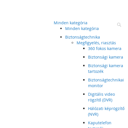
Minden kategória
Ke
Minden kategória
Biztonságtechnika
Megfigyelés, riasztás
360 fokos kamera
Biztonsági kamera
Biztonsági kamera
tartozék
Biztonságtechnikai
monitor
Digitális video
rögzítő (DVR)
Hálózati képrögzítő
(NVR)
Kaputelefon