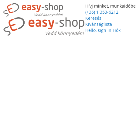
Hívj minket, munkaidőbe
(+36) 1 353-6212
Keresés
Kívánságlista
Hello, sign in
Fiók