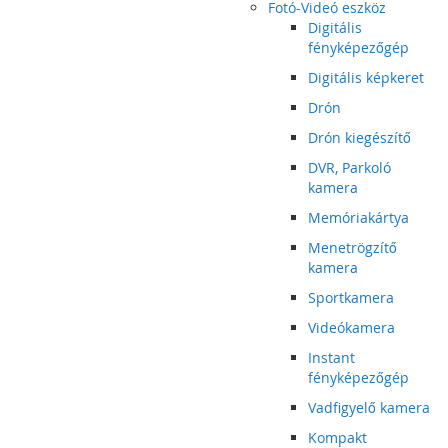
Fotó-Videó eszköz
Digitális
fényképezőgép
Digitális képkeret
Drón
Drón kiegészítő
DVR, Parkoló
kamera
Memóriakártya
Menetrögzítő
kamera
Sportkamera
Videókamera
Instant
fényképezőgép
Vadfigyelő kamera
Kompakt