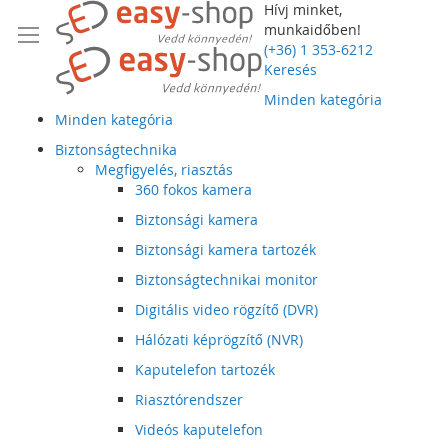
Hívj minket,
munkaidőben!
(+36) 1 353-6212
Keresés
Minden kategória
Minden kategória
Biztonságtechnika
Megfigyelés, riasztás
360 fokos kamera
Biztonsági kamera
Biztonsági kamera tartozék
Biztonságtechnikai monitor
Digitális video rögzítő (DVR)
Hálózati képrögzítő (NVR)
Kaputelefon tartozék
Riasztórendszer
Videós kaputelefon