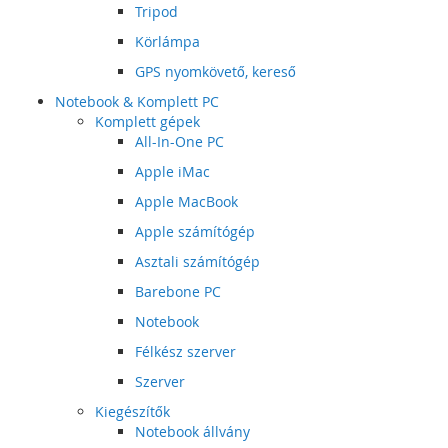
Tripod
Körlámpa
GPS nyomkövető, kereső
Notebook & Komplett PC
Komplett gépek
All-In-One PC
Apple iMac
Apple MacBook
Apple számítógép
Asztali számítógép
Barebone PC
Notebook
Félkész szerver
Szerver
Kiegészítők
Notebook állvány