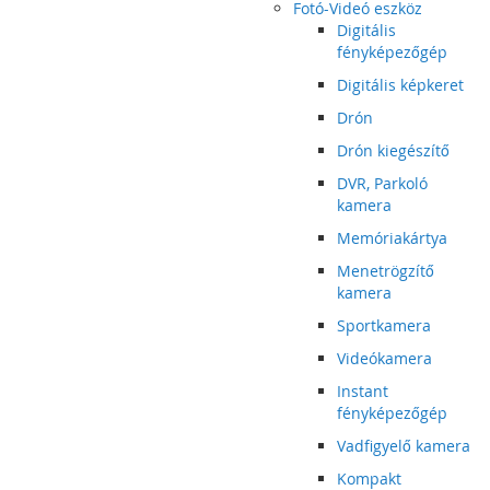
Fotó-Videó eszköz
Digitális
fényképezőgép
Digitális képkeret
Drón
Drón kiegészítő
DVR, Parkoló
kamera
Memóriakártya
Menetrögzítő
kamera
Sportkamera
Videókamera
Instant
fényképezőgép
Vadfigyelő kamera
Kompakt