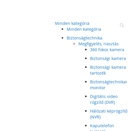
Minden kategória
Ke
Minden kategória
Biztonságtechnika
Megfigyelés, riasztás
360 fokos kamera
Biztonsági kamera
Biztonsági kamera
tartozék
Biztonságtechnikai
monitor
Digitális video
rögzítő (DVR)
Hálózati képrögzítő
(NVR)
Kaputelefon