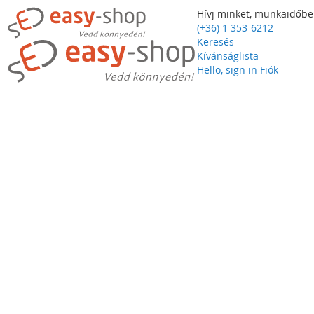
Hívj minket, munkaidőbe
(+36) 1 353-6212
Keresés
Kívánságlista
Hello, sign in
Fiók