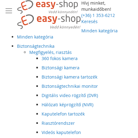
Hívj minket,
munkaidőben!
(+36) 1 353-6212
Keresés
Minden kategória
Minden kategória
Biztonságtechnika
Megfigyelés, riasztás
360 fokos kamera
Biztonsági kamera
Biztonsági kamera tartozék
Biztonságtechnikai monitor
Digitális video rögzítő (DVR)
Hálózati képrögzítő (NVR)
Kaputelefon tartozék
Riasztórendszer
Videós kaputelefon