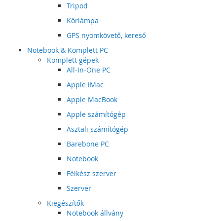
Tripod
Körlámpa
GPS nyomkövető, kereső
Notebook & Komplett PC
Komplett gépek
All-In-One PC
Apple iMac
Apple MacBook
Apple számítógép
Asztali számítógép
Barebone PC
Notebook
Félkész szerver
Szerver
Kiegészítők
Notebook állvány