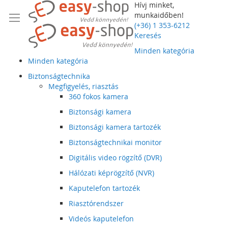
Hívj minket,
munkaidőben!
(+36) 1 353-6212
Keresés
Minden kategória
Minden kategória
Biztonságtechnika
Megfigyelés, riasztás
360 fokos kamera
Biztonsági kamera
Biztonsági kamera tartozék
Biztonságtechnikai monitor
Digitális video rögzítő (DVR)
Hálózati képrögzítő (NVR)
Kaputelefon tartozék
Riasztórendszer
Videós kaputelefon