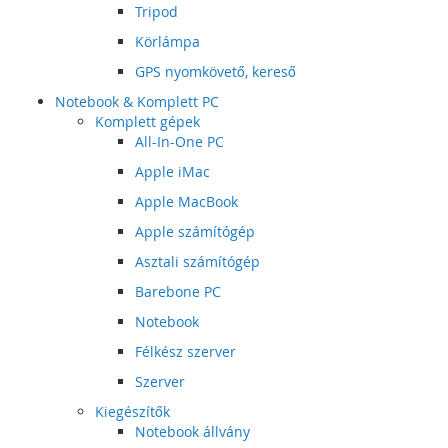
Tripod
Körlámpa
GPS nyomkövető, kereső
Notebook & Komplett PC
Komplett gépek
All-In-One PC
Apple iMac
Apple MacBook
Apple számítógép
Asztali számítógép
Barebone PC
Notebook
Félkész szerver
Szerver
Kiegészítők
Notebook állvány