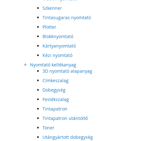
Szkenner
Tintasugaras nyomtató
Plotter
Blokknyomtató
Kártyanyomtató
Kézi nyomtató
Nyomtató kellékanyag
3D nyomtató alapanyag
Címkeszalag
Dobegység
Festékszalag
Tintapatron
Tintapatron utántöltő
Toner
Utángyártott dobegység