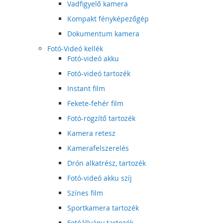
Vadfigyelő kamera
Kompakt fényképezőgép
Dokumentum kamera
Fotó-Videó kellék
Fotó-videó akku
Fotó-videó tartozék
Instant film
Fekete-fehér film
Fotó-rögzítő tartozék
Kamera retesz
Kamerafelszerelés
Drón alkatrész, tartozék
Fotó-videó akku szíj
Színes film
Sportkamera tartozék
Fotóállvány tartozék