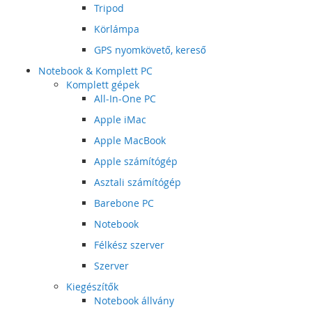
Tripod
Körlámpa
GPS nyomkövető, kereső
Notebook & Komplett PC
Komplett gépek
All-In-One PC
Apple iMac
Apple MacBook
Apple számítógép
Asztali számítógép
Barebone PC
Notebook
Félkész szerver
Szerver
Kiegészítők
Notebook állvány