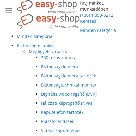
Hívj minket,
munkaidőben!
(+36) 1 353-6212
Keresés
Minden kategória
Minden kategória
Biztonságtechnika
Megfigyelés, riasztás
360 fokos kamera
Biztonsági kamera
Biztonsági kamera tartozék
Biztonságtechnikai monitor
Digitális video rögzítő (DVR)
Hálózati képrögzítő (NVR)
Kaputelefon tartozék
Riasztórendszer
Videós kaputelefon