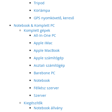
Tripod
Körlámpa
GPS nyomkövető, kereső
Notebook & Komplett PC
Komplett gépek
All-In-One PC
Apple iMac
Apple MacBook
Apple számítógép
Asztali számítógép
Barebone PC
Notebook
Félkész szerver
Szerver
Kiegészítők
Notebook állvány