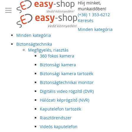
Hívj minket,
munkaidőben!
(+36) 1 353-6212
Keresés
Minden kategória
Minden kategória
Biztonságtechnika
Megfigyelés, riasztás
360 fokos kamera
Biztonsági kamera
Biztonsági kamera tartozék
Biztonságtechnikai monitor
Digitális video rögzítő (DVR)
Hálózati képrögzítő (NVR)
Kaputelefon tartozék
Riasztórendszer
Videós kaputelefon