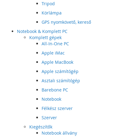
Tripod
Körlámpa
GPS nyomkövető, kereső
Notebook & Komplett PC
Komplett gépek
All-In-One PC
Apple iMac
Apple MacBook
Apple számítógép
Asztali számítógép
Barebone PC
Notebook
Félkész szerver
Szerver
Kiegészítők
Notebook állvány