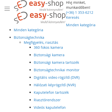
Hívj minket,
munkaidőben!
(+36) 1 353-6212
Keresés
Minden kategória
Minden kategória
Biztonságtechnika
Megfigyelés, riasztás
360 fokos kamera
Biztonsági kamera
Biztonsági kamera tartozék
Biztonságtechnikai monitor
Digitális video rögzítő (DVR)
Hálózati képrögzítő (NVR)
Kaputelefon tartozék
Riasztórendszer
Videós kaputelefon