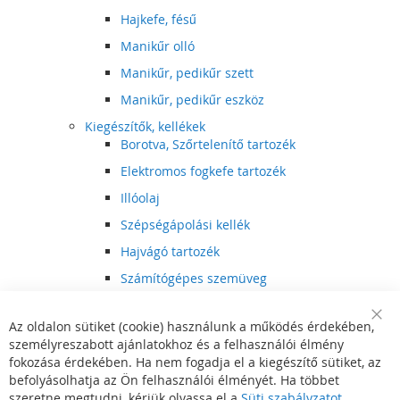
Hajkefe, fésű
Manikűr olló
Manikűr, pedikűr szett
Manikűr, pedikűr eszköz
Kiegészítők, kellékek
Borotva, Szőrtelenítő tartozék
Elektromos fogkefe tartozék
Illóolaj
Szépségápolási kellék
Hajvágó tartozék
Számítógépes szemüveg
Egészségápolási kellék
Az oldalon sütiket (cookie) használunk a működés érdekében,
Hajvágó kiegészítő
Clo
személyreszabott ajánlatokhoz és a felhasználói élmény
Coo
Szórakoztató elektronika
Bar
fokozása érdekében. Ha nem fogadja el a kiegészítő sütiket, az
Multimédia
befolyásolhatja az Ön felhasználói élményét. Ha többet
DVD, BluRay lejátszó
szeretne megtudni, kérjük olvassa el a
Süti szabályzatot