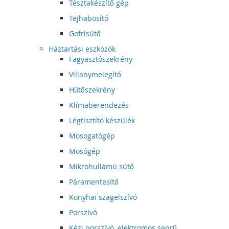
Tésztakészítő gép
Tejhabosító
Gofrisütő
Háztartási eszközök
Fagyasztószekrény
Villanymelegítő
Hűtőszekrény
Klímaberendezés
Légtisztító készülék
Mosogatógép
Mosógép
Mikrohullámú sütő
Páramentesítő
Konyhai szagelszívó
Porszívó
Kézi porszívó, elektromos seprű