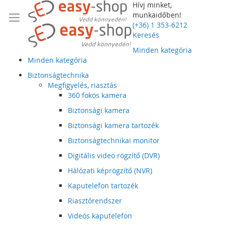
Hívj minket,
munkaidőben!
(+36) 1 353-6212
Keresés
Minden kategória
Minden kategória
Biztonságtechnika
Megfigyelés, riasztás
360 fokos kamera
Biztonsági kamera
Biztonsági kamera tartozék
Biztonságtechnikai monitor
Digitális video rögzítő (DVR)
Hálózati képrögzítő (NVR)
Kaputelefon tartozék
Riasztórendszer
Videós kaputelefon