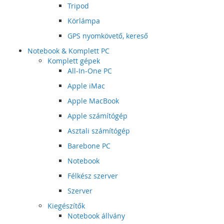
Tripod
Körlámpa
GPS nyomkövető, kereső
Notebook & Komplett PC
Komplett gépek
All-In-One PC
Apple iMac
Apple MacBook
Apple számítógép
Asztali számítógép
Barebone PC
Notebook
Félkész szerver
Szerver
Kiegészítők
Notebook állvány