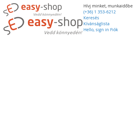
Hívj minket, munkaidőbe
(+36) 1 353-6212
Keresés
Kívánságlista
Hello, sign in
Fiók