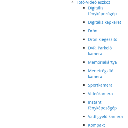
Fotó-Videó eszköz
Digitális
fényképezőgép
Digitális képkeret
Drón
Drón kiegészítő
DVR, Parkoló
kamera
Memóriakártya
Menetrögzítő
kamera
Sportkamera
Videókamera
Instant
fényképezőgép
Vadfigyelő kamera
Kompakt