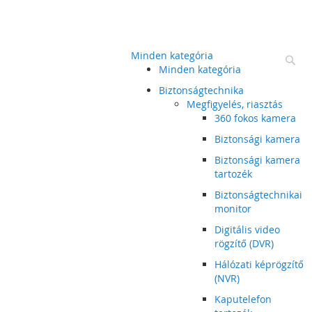
Minden kategória
Ke
Minden kategória
Biztonságtechnika
Megfigyelés, riasztás
360 fokos kamera
Biztonsági kamera
Biztonsági kamera
tartozék
Biztonságtechnikai
monitor
Digitális video
rögzítő (DVR)
Hálózati képrögzítő
(NVR)
Kaputelefon