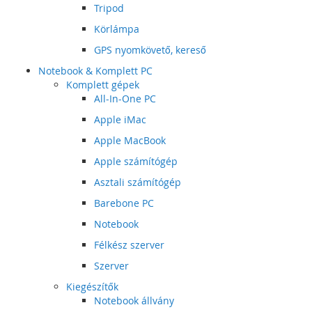
Tripod
Körlámpa
GPS nyomkövető, kereső
Notebook & Komplett PC
Komplett gépek
All-In-One PC
Apple iMac
Apple MacBook
Apple számítógép
Asztali számítógép
Barebone PC
Notebook
Félkész szerver
Szerver
Kiegészítők
Notebook állvány