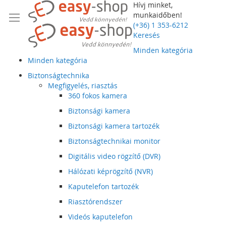
Hívj minket,
munkaidőben!
(+36) 1 353-6212
Keresés
Minden kategória
Minden kategória
Biztonságtechnika
Megfigyelés, riasztás
360 fokos kamera
Biztonsági kamera
Biztonsági kamera tartozék
Biztonságtechnikai monitor
Digitális video rögzítő (DVR)
Hálózati képrögzítő (NVR)
Kaputelefon tartozék
Riasztórendszer
Videós kaputelefon