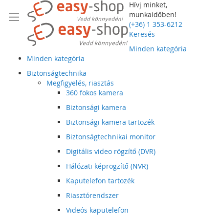
Hívj minket,
munkaidőben!
(+36) 1 353-6212
Keresés
Minden kategória
Minden kategória
Biztonságtechnika
Megfigyelés, riasztás
360 fokos kamera
Biztonsági kamera
Biztonsági kamera tartozék
Biztonságtechnikai monitor
Digitális video rögzítő (DVR)
Hálózati képrögzítő (NVR)
Kaputelefon tartozék
Riasztórendszer
Videós kaputelefon