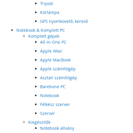
Tripod
Körlámpa
GPS nyomkövető, kereső
Notebook & Komplett PC
Komplett gépek
All-In-One PC
Apple iMac
Apple MacBook
Apple számítógép
Asztali számítógép
Barebone PC
Notebook
Félkész szerver
Szerver
Kiegészítők
Notebook állvány