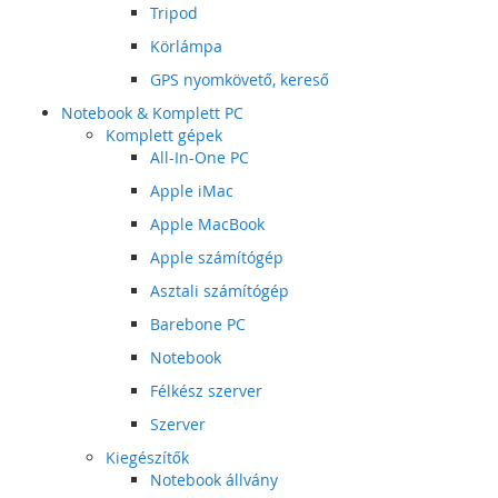
Tripod
Körlámpa
GPS nyomkövető, kereső
Notebook & Komplett PC
Komplett gépek
All-In-One PC
Apple iMac
Apple MacBook
Apple számítógép
Asztali számítógép
Barebone PC
Notebook
Félkész szerver
Szerver
Kiegészítők
Notebook állvány