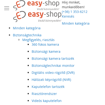
Hívj minket,
munkaidőben!
(+36) 1 353-6212
Keresés
Minden kategória
Minden kategória
Biztonságtechnika
Megfigyelés, riasztás
360 fokos kamera
Biztonsági kamera
Biztonsági kamera tartozék
Biztonságtechnikai monitor
Digitális video rögzítő (DVR)
Hálózati képrögzítő (NVR)
Kaputelefon tartozék
Riasztórendszer
Videós kaputelefon