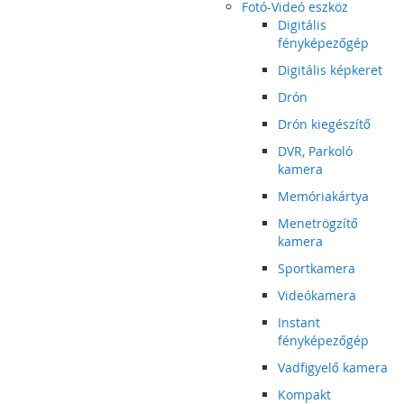
Fotó-Videó eszköz
Digitális
fényképezőgép
Digitális képkeret
Drón
Drón kiegészítő
DVR, Parkoló
kamera
Memóriakártya
Menetrögzítő
kamera
Sportkamera
Videókamera
Instant
fényképezőgép
Vadfigyelő kamera
Kompakt