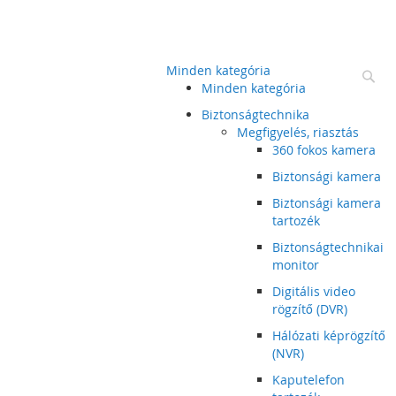
Minden kategória
Ke
Minden kategória
Biztonságtechnika
Megfigyelés, riasztás
360 fokos kamera
Biztonsági kamera
Biztonsági kamera
tartozék
Biztonságtechnikai
monitor
Digitális video
rögzítő (DVR)
Hálózati képrögzítő
(NVR)
Kaputelefon