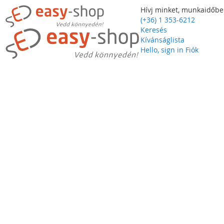
Hívj minket, munkaidőbe
(+36) 1 353-6212
Keresés
Kívánságlista
Hello, sign in
Fiók