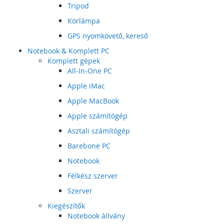
Tripod
Körlámpa
GPS nyomkövető, kereső
Notebook & Komplett PC
Komplett gépek
All-In-One PC
Apple iMac
Apple MacBook
Apple számítógép
Asztali számítógép
Barebone PC
Notebook
Félkész szerver
Szerver
Kiegészítők
Notebook állvány