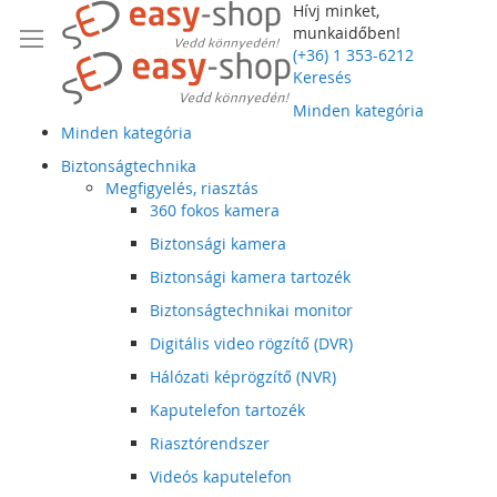
Hívj minket,
munkaidőben!
(+36) 1 353-6212
Keresés
Minden kategória
Minden kategória
Biztonságtechnika
Megfigyelés, riasztás
360 fokos kamera
Biztonsági kamera
Biztonsági kamera tartozék
Biztonságtechnikai monitor
Digitális video rögzítő (DVR)
Hálózati képrögzítő (NVR)
Kaputelefon tartozék
Riasztórendszer
Videós kaputelefon