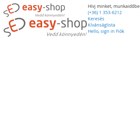
Hívj minket, munkaidőbe
(+36) 1 353-6212
Keresés
Kívánságlista
Hello, sign in
Fiók