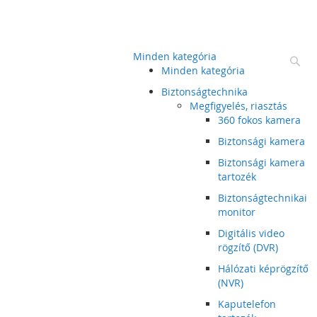
Minden kategória
Ke
Minden kategória
Biztonságtechnika
Megfigyelés, riasztás
360 fokos kamera
Biztonsági kamera
Biztonsági kamera
tartozék
Biztonságtechnikai
monitor
Digitális video
rögzítő (DVR)
Hálózati képrögzítő
(NVR)
Kaputelefon