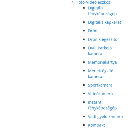
Fotó-Videó eszköz
Digitális
fényképezőgép
Digitális képkeret
Drón
Drón kiegészítő
DVR, Parkoló
kamera
Memóriakártya
Menetrögzítő
kamera
Sportkamera
Videókamera
Instant
fényképezőgép
Vadfigyelő kamera
Kompakt