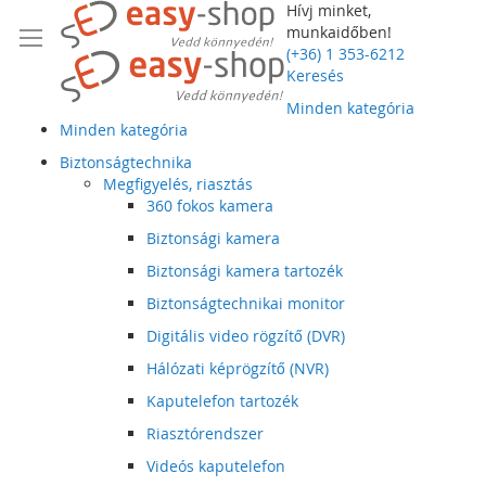
Hívj minket,
munkaidőben!
(+36) 1 353-6212
Keresés
Minden kategória
Minden kategória
Biztonságtechnika
Megfigyelés, riasztás
360 fokos kamera
Biztonsági kamera
Biztonsági kamera tartozék
Biztonságtechnikai monitor
Digitális video rögzítő (DVR)
Hálózati képrögzítő (NVR)
Kaputelefon tartozék
Riasztórendszer
Videós kaputelefon