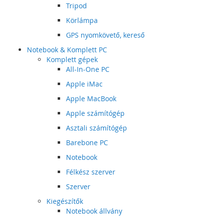
Tripod
Körlámpa
GPS nyomkövető, kereső
Notebook & Komplett PC
Komplett gépek
All-In-One PC
Apple iMac
Apple MacBook
Apple számítógép
Asztali számítógép
Barebone PC
Notebook
Félkész szerver
Szerver
Kiegészítők
Notebook állvány