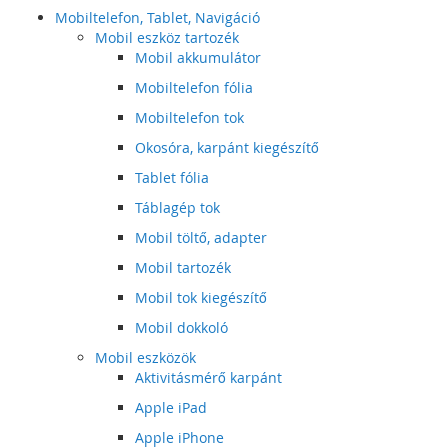
Mobiltelefon, Tablet, Navigáció
Mobil eszköz tartozék
Mobil akkumulátor
Mobiltelefon fólia
Mobiltelefon tok
Okosóra, karpánt kiegészítő
Tablet fólia
Táblagép tok
Mobil töltő, adapter
Mobil tartozék
Mobil tok kiegészítő
Mobil dokkoló
Mobil eszközök
Aktivitásmérő karpánt
Apple iPad
Apple iPhone