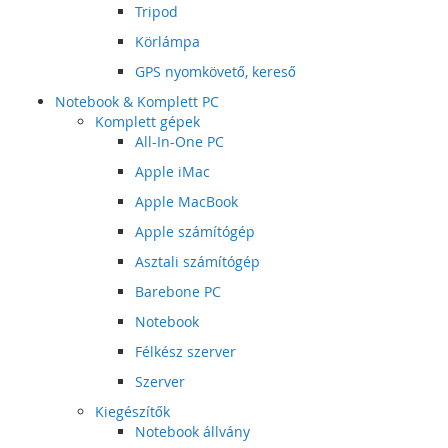
Tripod
Körlámpa
GPS nyomkövető, kereső
Notebook & Komplett PC
Komplett gépek
All-In-One PC
Apple iMac
Apple MacBook
Apple számítógép
Asztali számítógép
Barebone PC
Notebook
Félkész szerver
Szerver
Kiegészítők
Notebook állvány