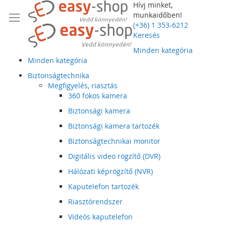
Hívj minket,
munkaidőben!
(+36) 1 353-6212
Keresés
Minden kategória
Minden kategória
Biztonságtechnika
Megfigyelés, riasztás
360 fokos kamera
Biztonsági kamera
Biztonsági kamera tartozék
Biztonságtechnikai monitor
Digitális video rögzítő (DVR)
Hálózati képrögzítő (NVR)
Kaputelefon tartozék
Riasztórendszer
Videós kaputelefon