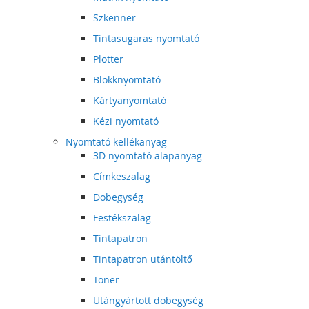
Szkenner
Tintasugaras nyomtató
Plotter
Blokknyomtató
Kártyanyomtató
Kézi nyomtató
Nyomtató kellékanyag
3D nyomtató alapanyag
Címkeszalag
Dobegység
Festékszalag
Tintapatron
Tintapatron utántöltő
Toner
Utángyártott dobegység