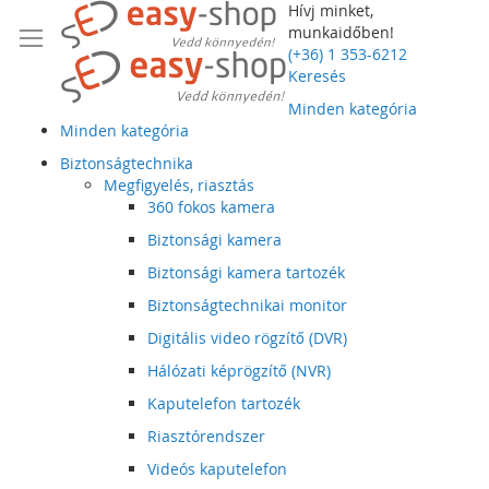
Hívj minket,
munkaidőben!
(+36) 1 353-6212
Keresés
Minden kategória
Minden kategória
Biztonságtechnika
Megfigyelés, riasztás
360 fokos kamera
Biztonsági kamera
Biztonsági kamera tartozék
Biztonságtechnikai monitor
Digitális video rögzítő (DVR)
Hálózati képrögzítő (NVR)
Kaputelefon tartozék
Riasztórendszer
Videós kaputelefon