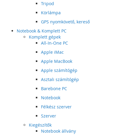
Tripod
Körlámpa
GPS nyomkövető, kereső
Notebook & Komplett PC
Komplett gépek
All-In-One PC
Apple iMac
Apple MacBook
Apple számítógép
Asztali számítógép
Barebone PC
Notebook
Félkész szerver
Szerver
Kiegészítők
Notebook állvány