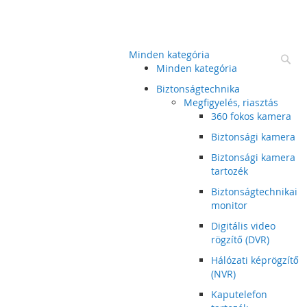
Minden kategória
Ke
Minden kategória
Biztonságtechnika
Megfigyelés, riasztás
360 fokos kamera
Biztonsági kamera
Biztonsági kamera
tartozék
Biztonságtechnikai
monitor
Digitális video
rögzítő (DVR)
Hálózati képrögzítő
(NVR)
Kaputelefon