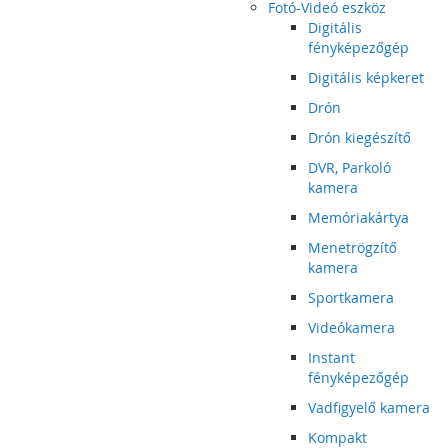
Fotó-Videó eszköz
Digitális
fényképezőgép
Digitális képkeret
Drón
Drón kiegészítő
DVR, Parkoló
kamera
Memóriakártya
Menetrögzítő
kamera
Sportkamera
Videókamera
Instant
fényképezőgép
Vadfigyelő kamera
Kompakt