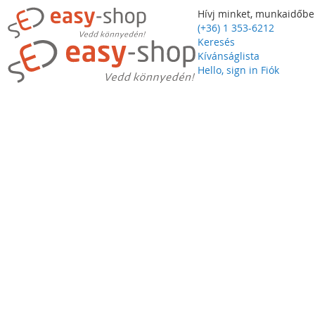
Hívj minket, munkaidőbe
(+36) 1 353-6212
Keresés
Kívánságlista
Hello, sign in
Fiók