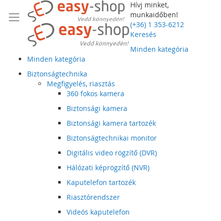
Hívj minket,
munkaidőben!
(+36) 1 353-6212
Keresés
Minden kategória
Minden kategória
Biztonságtechnika
Megfigyelés, riasztás
360 fokos kamera
Biztonsági kamera
Biztonsági kamera tartozék
Biztonságtechnikai monitor
Digitális video rögzítő (DVR)
Hálózati képrögzítő (NVR)
Kaputelefon tartozék
Riasztórendszer
Videós kaputelefon