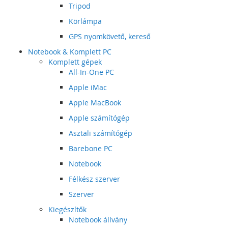
Tripod
Körlámpa
GPS nyomkövető, kereső
Notebook & Komplett PC
Komplett gépek
All-In-One PC
Apple iMac
Apple MacBook
Apple számítógép
Asztali számítógép
Barebone PC
Notebook
Félkész szerver
Szerver
Kiegészítők
Notebook állvány