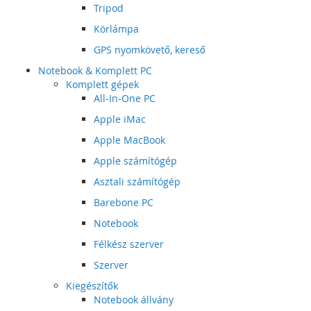
Tripod
Körlámpa
GPS nyomkövető, kereső
Notebook & Komplett PC
Komplett gépek
All-In-One PC
Apple iMac
Apple MacBook
Apple számítógép
Asztali számítógép
Barebone PC
Notebook
Félkész szerver
Szerver
Kiegészítők
Notebook állvány