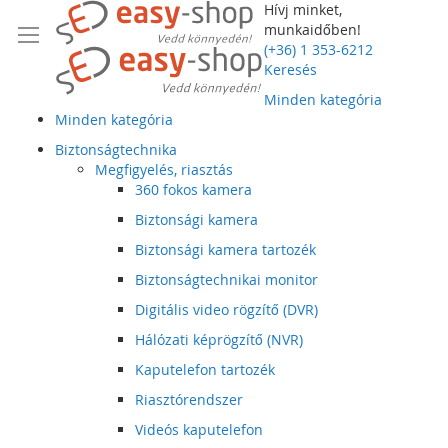
Hívj minket,
munkaidőben!
(+36) 1 353-6212
Keresés
Minden kategória
Minden kategória
Biztonságtechnika
Megfigyelés, riasztás
360 fokos kamera
Biztonsági kamera
Biztonsági kamera tartozék
Biztonságtechnikai monitor
Digitális video rögzítő (DVR)
Hálózati képrögzítő (NVR)
Kaputelefon tartozék
Riasztórendszer
Videós kaputelefon