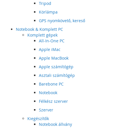
Tripod
Körlámpa
GPS nyomkövető, kereső
Notebook & Komplett PC
Komplett gépek
All-In-One PC
Apple iMac
Apple MacBook
Apple számítógép
Asztali számítógép
Barebone PC
Notebook
Félkész szerver
Szerver
Kiegészítők
Notebook állvány