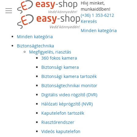
Hívj minket,
munkaidőben!
(+36) 1 353-6212
Keresés
Minden kategória
Minden kategória
Biztonságtechnika
Megfigyelés, riasztás
360 fokos kamera
Biztonsági kamera
Biztonsági kamera tartozék
Biztonságtechnikai monitor
Digitális video rögzítő (DVR)
Hálózati képrögzítő (NVR)
Kaputelefon tartozék
Riasztórendszer
Videós kaputelefon