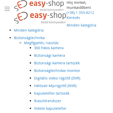
Hívj minket,
munkaidőben!
(+36) 1 353-6212
Keresés
Minden kategória
Minden kategória
Biztonságtechnika
Megfigyelés, riasztás
360 fokos kamera
Biztonsági kamera
Biztonsági kamera tartozék
Biztonságtechnikai monitor
Digitális video rögzítő (DVR)
Hálózati képrögzítő (NVR)
Kaputelefon tartozék
Riasztórendszer
Videós kaputelefon