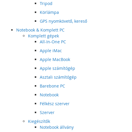
Tripod
Körlámpa
GPS nyomkövető, kereső
Notebook & Komplett PC
Komplett gépek
All-In-One PC
Apple iMac
Apple MacBook
Apple számítógép
Asztali számítógép
Barebone PC
Notebook
Félkész szerver
Szerver
Kiegészítők
Notebook állvány