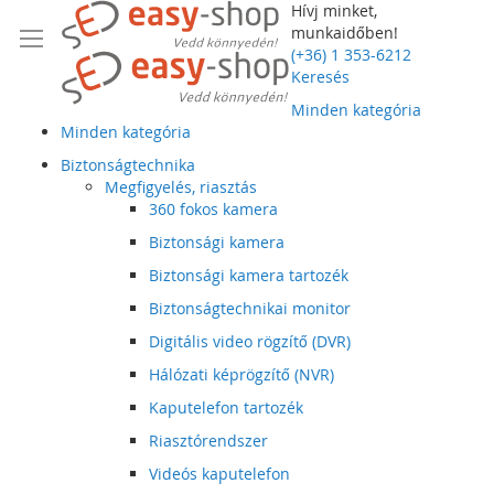
Hívj minket,
munkaidőben!
(+36) 1 353-6212
Keresés
Minden kategória
Minden kategória
Biztonságtechnika
Megfigyelés, riasztás
360 fokos kamera
Biztonsági kamera
Biztonsági kamera tartozék
Biztonságtechnikai monitor
Digitális video rögzítő (DVR)
Hálózati képrögzítő (NVR)
Kaputelefon tartozék
Riasztórendszer
Videós kaputelefon