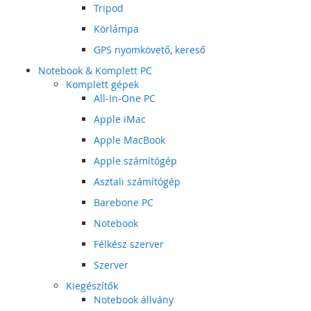
Tripod
Körlámpa
GPS nyomkövető, kereső
Notebook & Komplett PC
Komplett gépek
All-In-One PC
Apple iMac
Apple MacBook
Apple számítógép
Asztali számítógép
Barebone PC
Notebook
Félkész szerver
Szerver
Kiegészítők
Notebook állvány