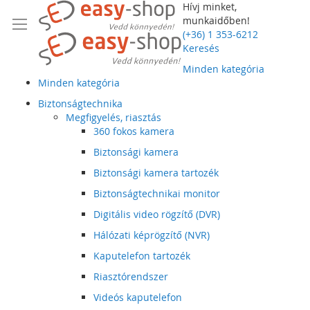
Hívj minket,
munkaidőben!
(+36) 1 353-6212
Keresés
Minden kategória
Minden kategória
Biztonságtechnika
Megfigyelés, riasztás
360 fokos kamera
Biztonsági kamera
Biztonsági kamera tartozék
Biztonságtechnikai monitor
Digitális video rögzítő (DVR)
Hálózati képrögzítő (NVR)
Kaputelefon tartozék
Riasztórendszer
Videós kaputelefon