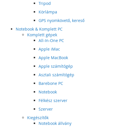
Tripod
Körlámpa
GPS nyomkövető, kereső
Notebook & Komplett PC
Komplett gépek
All-In-One PC
Apple iMac
Apple MacBook
Apple számítógép
Asztali számítógép
Barebone PC
Notebook
Félkész szerver
Szerver
Kiegészítők
Notebook állvány