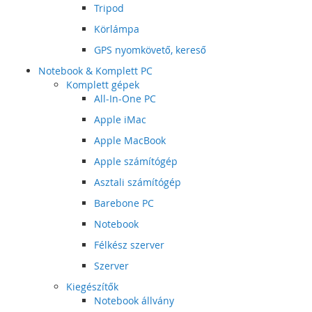
Tripod
Körlámpa
GPS nyomkövető, kereső
Notebook & Komplett PC
Komplett gépek
All-In-One PC
Apple iMac
Apple MacBook
Apple számítógép
Asztali számítógép
Barebone PC
Notebook
Félkész szerver
Szerver
Kiegészítők
Notebook állvány