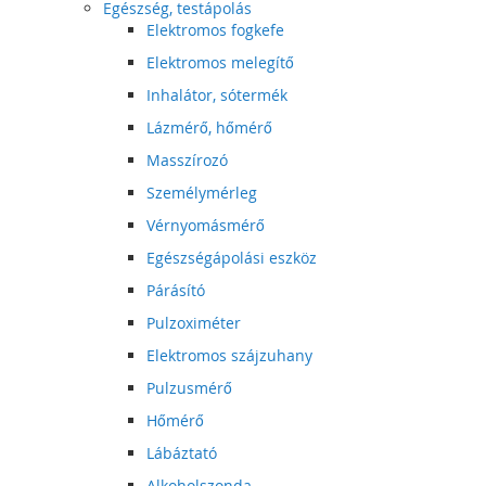
Egészség, testápolás
Elektromos fogkefe
Elektromos melegítő
Inhalátor, sótermék
Lázmérő, hőmérő
Masszírozó
Személymérleg
Vérnyomásmérő
Egészségápolási eszköz
Párásító
Pulzoximéter
Elektromos szájzuhany
Pulzusmérő
Hőmérő
Lábáztató
Alkoholszonda