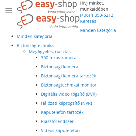
Hívj minket,
munkaidőben!
(+36) 1 353-6212
Keresés
Minden kategória
Minden kategória
Biztonságtechnika
Megfigyelés, riasztás
360 fokos kamera
Biztonsági kamera
Biztonsági kamera tartozék
Biztonságtechnikai monitor
Digitális video rögzítő (DVR)
Hálózati képrögzítő (NVR)
Kaputelefon tartozék
Riasztórendszer
Videós kaputelefon