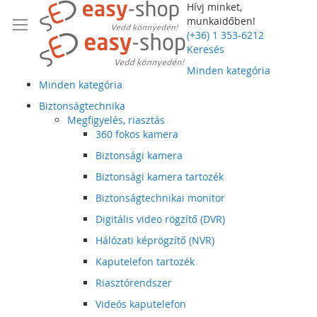
Hívj minket,
munkaidőben!
(+36) 1 353-6212
Keresés
Minden kategória
Minden kategória
Biztonságtechnika
Megfigyelés, riasztás
360 fokos kamera
Biztonsági kamera
Biztonsági kamera tartozék
Biztonságtechnikai monitor
Digitális video rögzítő (DVR)
Hálózati képrögzítő (NVR)
Kaputelefon tartozék
Riasztórendszer
Videós kaputelefon