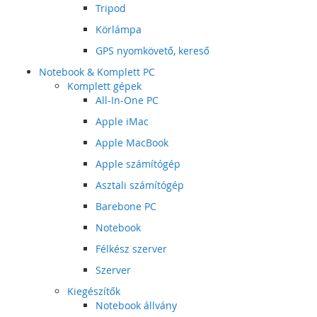
Tripod
Körlámpa
GPS nyomkövető, kereső
Notebook & Komplett PC
Komplett gépek
All-In-One PC
Apple iMac
Apple MacBook
Apple számítógép
Asztali számítógép
Barebone PC
Notebook
Félkész szerver
Szerver
Kiegészítők
Notebook állvány