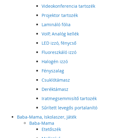
Videokonferencia tartozék
Projektor tartozék
Lamináló fólia
VoIP, Analóg kellék
LED izzó, fénycső
Fluoreszkáló izzó
Halogén izzó
Fényszalag
Csuklótámasz
Deréktámasz
Iratmegsemmisítő tartozék
Sűrített levegős portalanító
Baba-Mama, Iskolaszer, Játék
Baba-Mama
Etetőszék