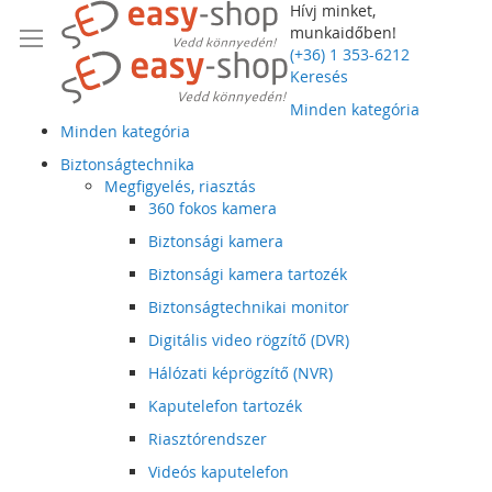
Hívj minket,
munkaidőben!
(+36) 1 353-6212
Keresés
Minden kategória
Minden kategória
Biztonságtechnika
Megfigyelés, riasztás
360 fokos kamera
Biztonsági kamera
Biztonsági kamera tartozék
Biztonságtechnikai monitor
Digitális video rögzítő (DVR)
Hálózati képrögzítő (NVR)
Kaputelefon tartozék
Riasztórendszer
Videós kaputelefon