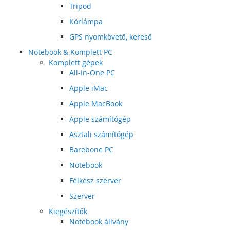
Tripod
Körlámpa
GPS nyomkövető, kereső
Notebook & Komplett PC
Komplett gépek
All-In-One PC
Apple iMac
Apple MacBook
Apple számítógép
Asztali számítógép
Barebone PC
Notebook
Félkész szerver
Szerver
Kiegészítők
Notebook állvány