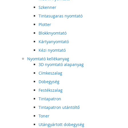
Szkenner
Tintasugaras nyomtató
Plotter
Blokknyomtató
Kártyanyomtató
Kézi nyomtató
Nyomtató kellékanyag
3D nyomtató alapanyag
Címkeszalag
Dobegység
Festékszalag
Tintapatron
Tintapatron utántöltő
Toner
Utángyártott dobegység