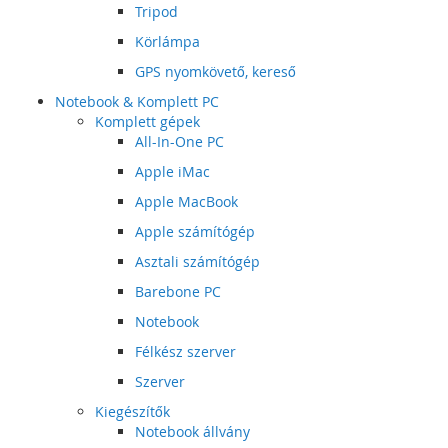
Tripod
Körlámpa
GPS nyomkövető, kereső
Notebook & Komplett PC
Komplett gépek
All-In-One PC
Apple iMac
Apple MacBook
Apple számítógép
Asztali számítógép
Barebone PC
Notebook
Félkész szerver
Szerver
Kiegészítők
Notebook állvány