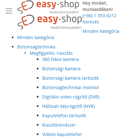
Hívj minket,
munkaidőben!
(+36) 1 353-6212
Keresés
Minden kategória
Minden kategória
Biztonságtechnika
Megfigyelés, riasztás
360 fokos kamera
Biztonsági kamera
Biztonsági kamera tartozék
Biztonságtechnikai monitor
Digitális video rögzítő (DVR)
Hálózati képrögzítő (NVR)
Kaputelefon tartozék
Riasztórendszer
Videós kaputelefon