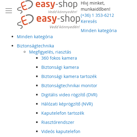
Hívj minket,
munkaidőben!
(+36) 1 353-6212
Keresés
Minden kategória
Minden kategória
Biztonságtechnika
Megfigyelés, riasztás
360 fokos kamera
Biztonsági kamera
Biztonsági kamera tartozék
Biztonságtechnikai monitor
Digitális video rögzítő (DVR)
Hálózati képrögzítő (NVR)
Kaputelefon tartozék
Riasztórendszer
Videós kaputelefon