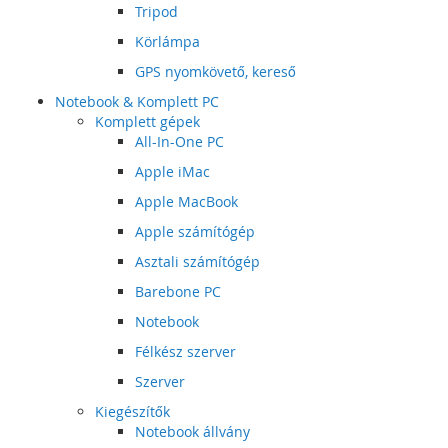
Tripod
Körlámpa
GPS nyomkövető, kereső
Notebook & Komplett PC
Komplett gépek
All-In-One PC
Apple iMac
Apple MacBook
Apple számítógép
Asztali számítógép
Barebone PC
Notebook
Félkész szerver
Szerver
Kiegészítők
Notebook állvány