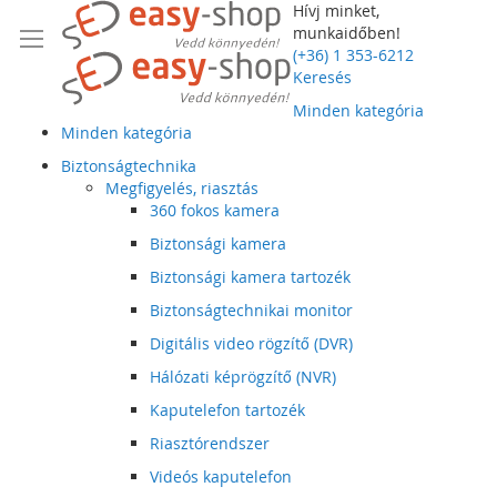
Hívj minket,
munkaidőben!
(+36) 1 353-6212
Keresés
Minden kategória
Minden kategória
Biztonságtechnika
Megfigyelés, riasztás
360 fokos kamera
Biztonsági kamera
Biztonsági kamera tartozék
Biztonságtechnikai monitor
Digitális video rögzítő (DVR)
Hálózati képrögzítő (NVR)
Kaputelefon tartozék
Riasztórendszer
Videós kaputelefon