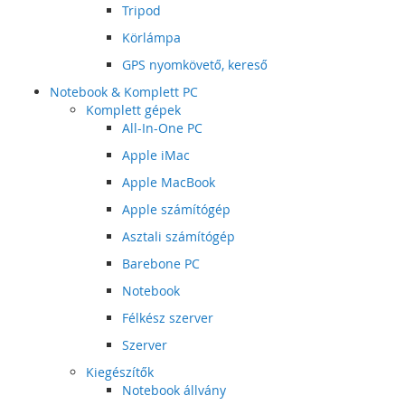
Tripod
Körlámpa
GPS nyomkövető, kereső
Notebook & Komplett PC
Komplett gépek
All-In-One PC
Apple iMac
Apple MacBook
Apple számítógép
Asztali számítógép
Barebone PC
Notebook
Félkész szerver
Szerver
Kiegészítők
Notebook állvány