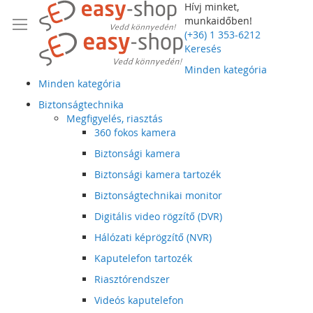
Hívj minket,
munkaidőben!
(+36) 1 353-6212
Keresés
Minden kategória
Minden kategória
Biztonságtechnika
Megfigyelés, riasztás
360 fokos kamera
Biztonsági kamera
Biztonsági kamera tartozék
Biztonságtechnikai monitor
Digitális video rögzítő (DVR)
Hálózati képrögzítő (NVR)
Kaputelefon tartozék
Riasztórendszer
Videós kaputelefon