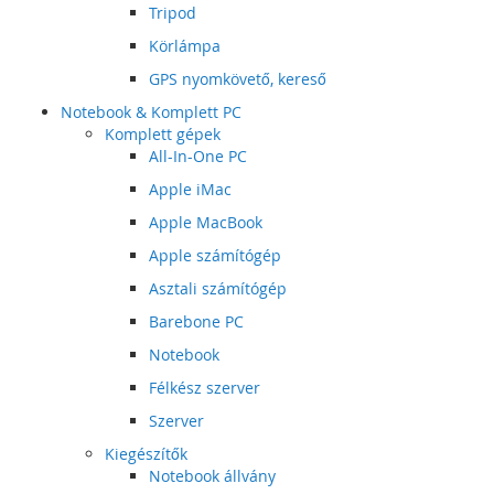
Tripod
Körlámpa
GPS nyomkövető, kereső
Notebook & Komplett PC
Komplett gépek
All-In-One PC
Apple iMac
Apple MacBook
Apple számítógép
Asztali számítógép
Barebone PC
Notebook
Félkész szerver
Szerver
Kiegészítők
Notebook állvány